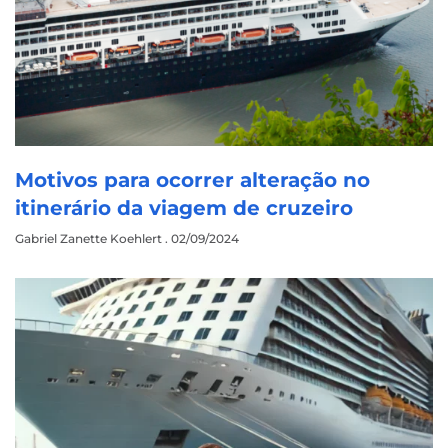
Motivos para ocorrer alteração no
itinerário da viagem de cruzeiro
Gabriel Zanette Koehlert
02/09/2024