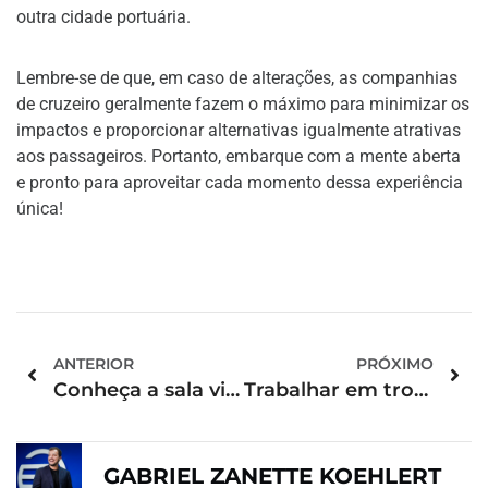
outra cidade portuária.
Lembre-se de que, em caso de alterações, as companhias
de cruzeiro geralmente fazem o máximo para minimizar os
impactos e proporcionar alternativas igualmente atrativas
aos passageiros. Portanto, embarque com a mente aberta
e pronto para aproveitar cada momento dessa experiência
única!
ANTERIOR
PRÓXIMO
Conheça a sala vip do aeroporto internacional de Florianópolis
Trabalhar em troca de hospedagem: vantagens e desvantagens
GABRIEL ZANETTE KOEHLERT