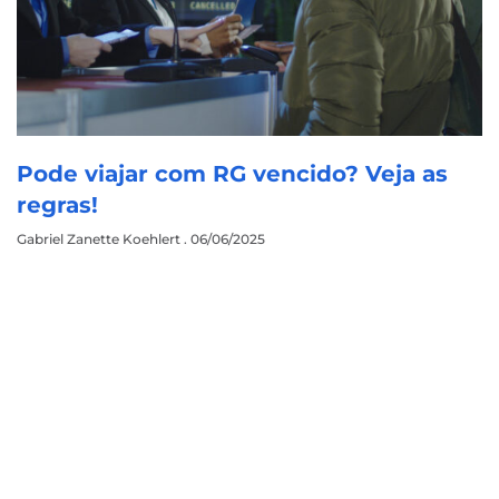
Pode viajar com RG vencido? Veja as
regras!
Gabriel Zanette Koehlert
06/06/2025