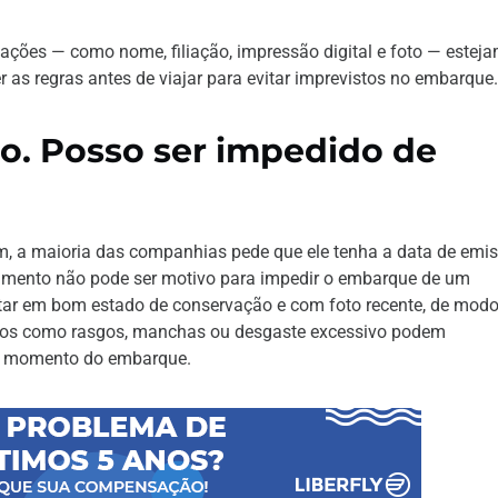
rmações — como nome, filiação, impressão digital e foto — estej
er as regras antes de viajar para evitar imprevistos no embarque.
o. Posso ser impedido de
ém, a maioria das companhias pede que ele tenha a data de emi
cumento não pode ser motivo para impedir o embarque de um
estar em bom estado de conservação e com foto recente, de mod
Riscos como rasgos, manchas ou desgaste excessivo podem
no momento do embarque.