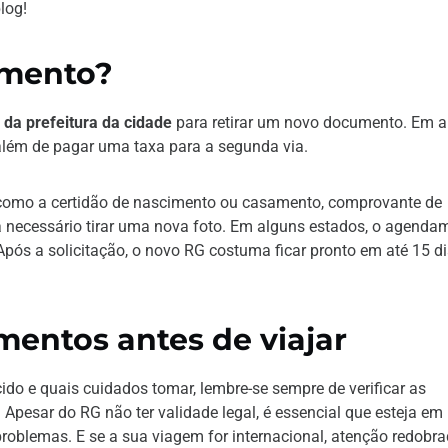
log!
umento?
e da prefeitura da cidade
para retirar um novo documento. Em a
 além de pagar uma taxa para a segunda via.
 como a certidão de nascimento ou casamento, comprovante de
á necessário tirar uma nova foto. Em alguns estados, o agenda
. Após a solicitação, o novo RG costuma ficar pronto em até 15 d
mentos antes de viajar
ido e quais cuidados tomar, lembre-se sempre de verificar as
Apesar do RG não ter validade legal, é essencial que esteja e
problemas. E se a sua viagem for internacional, atenção redobr