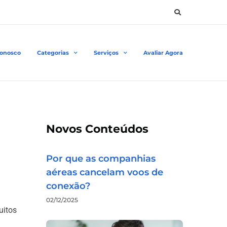
Conosco
Categorias
Serviços
Avaliar Agora
Novos Conteúdos
Por que as companhias
aéreas cancelam voos de
conexão?
02/12/2025
uitos