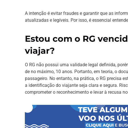
A intenção é evitar fraudes e garantir que as info
atualizadas e legíveis. Por isso, é essencial entend
Estou com o RG vencid
viajar?
O RG não possui uma validade legal definida, por
de no máximo, 10 anos. Portanto, em teoria, o do
passageiro. No entanto, na prática, o RG precisa 
a identificação do viajante seja clara e segura. 
comprometer o reconhecimento e levar à recusa 