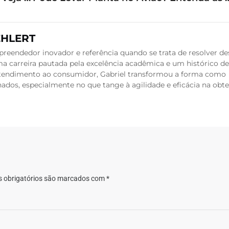
EHLERT
reendedor inovador e referência quando se trata de resolver de
a carreira pautada pela excelência acadêmica e um histórico de
 atendimento ao consumidor, Gabriel transformou a forma como
dos, especialmente no que tange à agilidade e eficácia na obt
 obrigatórios são marcados com
*