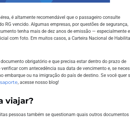
érea, é altamente recomendável que o passageiro consulte
do RG vencido. Algumas empresas, por questões de segurança,
ocumento tenha mais de dez anos de emissão — especialmente 
cial com foto. Em muitos casos, a Carteira Nacional de Habilit
o documento obrigatório e que precisa estar dentro do prazo de
 verificar com antecedência sua data de vencimento e, se neces
no embarque ou na imigração do país de destino. Se você quer 
ssaporte
, acesse nosso blog!
a viajar?
uitas pessoas também se questionam quais outros documentos