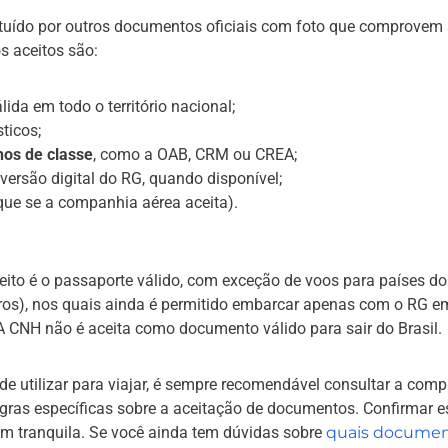
tituído por outros documentos oficiais com foto que comprovem
s aceitos são:
lida em todo o território nacional;
icos;
hos de classe
, como a OAB, CRM ou CREA;
versão digital do RG, quando disponível;
ique se a companhia aérea aceita).
eito é o passaporte válido, com exceção de voos para países do
tros), nos quais ainda é permitido embarcar apenas com o RG e
 CNH não é aceita como documento válido para sair do Brasil.
 utilizar para viajar, é sempre recomendável consultar a com
gras específicas sobre a aceitação de documentos. Confirmar 
em tranquila. Se você ainda tem dúvidas sobre
quais docume