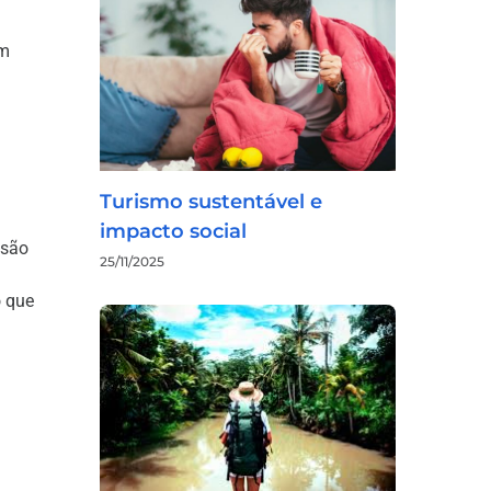
am
Turismo sustentável e
impacto social
ssão
25/11/2025
o que