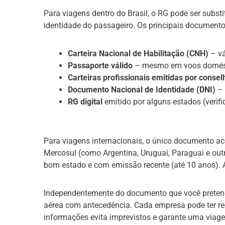
Para viagens dentro do Brasil, o RG pode ser subs
identidade do passageiro. Os principais documento
Carteira Nacional de Habilitação (CNH)
– vá
Passaporte válido
– mesmo em voos domést
Carteiras profissionais emitidas por consel
Documento Nacional de Identidade (DNI)
– 
RG digital
emitido por alguns estados (verif
Para viagens internacionais, o único documento ac
Mercosul (como Argentina, Uruguai, Paraguai e ou
bom estado e com emissão recente (até 10 anos). A
Independentemente do documento que você pretende
aérea com antecedência. Cada empresa pode ter re
informações evita imprevistos e garante uma viag