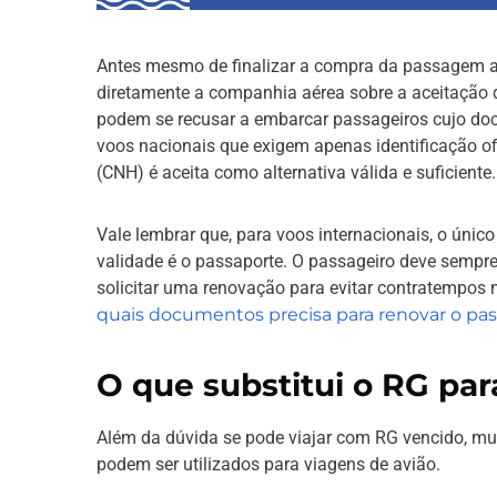
Antes mesmo de finalizar a compra da passagem a
diretamente a companhia aérea sobre a aceitação 
podem se recusar a embarcar passageiros cujo d
voos nacionais que exigem apenas identificação ofi
(CNH) é aceita como alternativa válida e suficiente.
Vale lembrar que, para voos internacionais, o únic
validade é o passaporte. O passageiro deve sempre
solicitar uma renovação para evitar contratempos 
quais documentos precisa para renovar o pa
O que substitui o RG par
Além da dúvida se pode viajar com RG vencido, m
podem ser utilizados para viagens de avião.