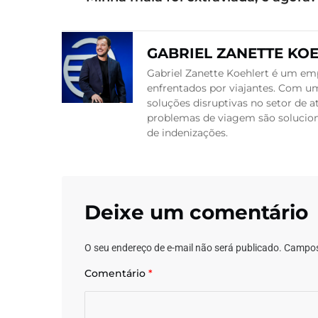
GABRIEL ZANETTE KO
Gabriel Zanette Koehlert é um emp
enfrentados por viajantes. Com um
soluções disruptivas no setor de
problemas de viagem são soluciona
de indenizações.
Deixe um comentário
O seu endereço de e-mail não será publicado.
Campos
Comentário
*