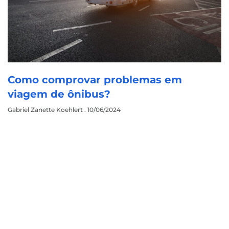
Como comprovar problemas em
viagem de ônibus?
Gabriel Zanette Koehlert
10/06/2024