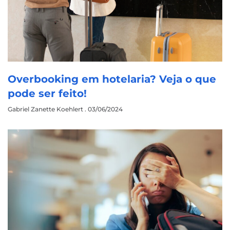
Overbooking em hotelaria? Veja o que
pode ser feito!
Gabriel Zanette Koehlert
03/06/2024