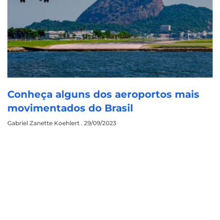
Conheça alguns dos aeroportos mais
movimentados do Brasil
Gabriel Zanette Koehlert
29/09/2023