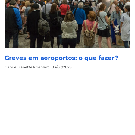
Greves em aeroportos: o que fazer?
Gabriel Zanette Koehlert
03/07/2023