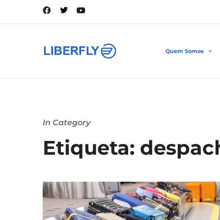
Quem Somos
In Category
Etiqueta: despa