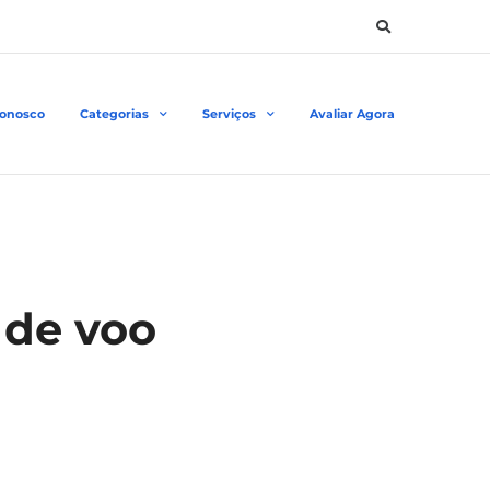
Conosco
Categorias
Serviços
Avaliar Agora
 de voo