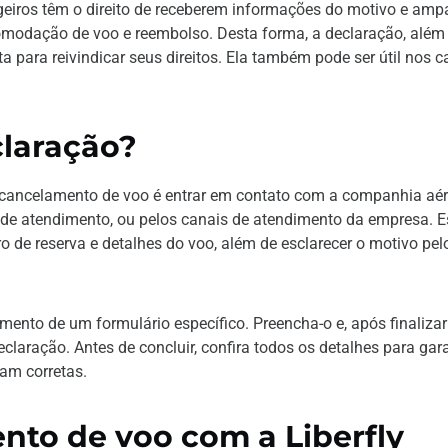
eiros têm o direito de receberem informações do motivo e amp
omodação de voo e reembolso. Desta forma, a declaração, além
 para reivindicar seus direitos. Ela também pode ser útil nos 
claração?
e cancelamento de voo é entrar em contato com a companhia aé
 de atendimento, ou pelos canais de atendimento da empresa. E
de reserva e detalhes do voo, além de esclarecer o motivo pel
nto de um formulário específico. Preencha-o e, após finalizar
eclaração. Antes de concluir, confira todos os detalhes para gara
am corretas.
nto de voo com a Liberfly