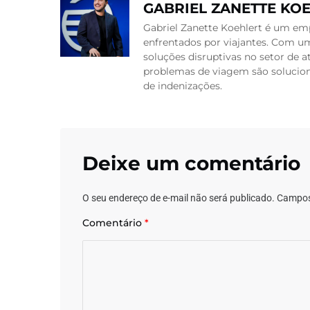
GABRIEL ZANETTE KO
Gabriel Zanette Koehlert é um emp
enfrentados por viajantes. Com um
soluções disruptivas no setor de
problemas de viagem são soluciona
de indenizações.
Deixe um comentário
O seu endereço de e-mail não será publicado.
Campos
Comentário
*