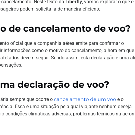
s-cancelamento. Neste texto da
Liberfly
, vamos explorar o que é
ageiros podem solicitá-la de maneira eficiente.
ão de cancelamento de voo?
to oficial que a companhia aérea emite para confirmar o
uir informações como o motivo do cancelamento, a hora em que 
afetados devem seguir. Sendo assim, esta declaração é uma al
mpensações.
uma declaração de voo?
ária sempre que ocorre o
cancelamento de um voo
e o
rrência. Essa é uma situação pela qual viajante nenhum deseja
omo condições climáticas adversas, problemas técnicos na aero