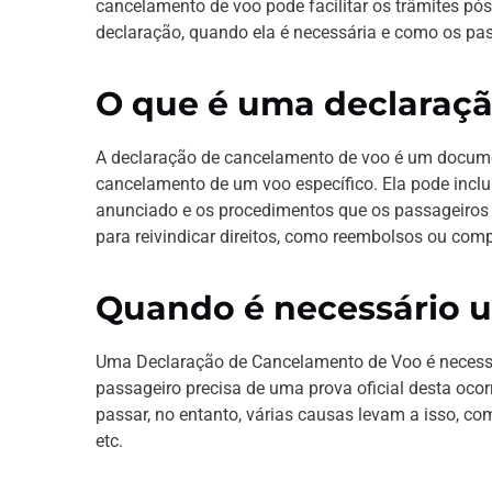
cancelamento de voo pode facilitar os trâmites pó
declaração, quando ela é necessária e como os pass
O que é uma declaraç
A declaração de cancelamento de voo é um documen
cancelamento de um voo específico. Ela pode incl
anunciado e os procedimentos que os passageiros 
para reivindicar direitos, como reembolsos ou co
Quando é necessário 
Uma Declaração de Cancelamento de Voo é necess
passageiro precisa de uma prova oficial desta oco
passar, no entanto, várias causas levam a isso, c
etc.