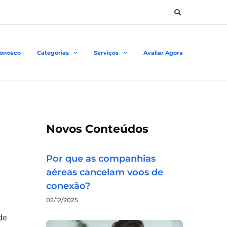
Conosco
Categorias
Serviços
Avaliar Agora
Novos Conteúdos
Por que as companhias
aéreas cancelam voos de
conexão?
02/12/2025
de