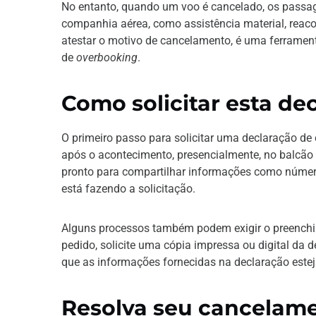
No entanto, quando um voo é cancelado, os passag
companhia aérea, como assistência material, reac
atestar o motivo de cancelamento, é uma ferramenta
de
overbooking
.
Como solicitar esta de
O primeiro passo para solicitar uma declaração d
após o acontecimento, presencialmente, no balcão
pronto para compartilhar informações como número 
está fazendo a solicitação.
Alguns processos também podem exigir o preenchime
pedido, solicite uma cópia impressa ou digital da d
que as informações fornecidas na declaração estej
Resolva seu cancelame