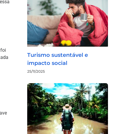
 essa
foi
Turismo sustentável e
iada
impacto social
25/11/2025
nave