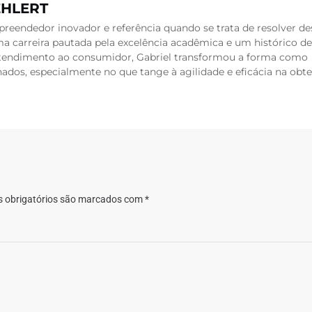
EHLERT
reendedor inovador e referência quando se trata de resolver de
a carreira pautada pela excelência acadêmica e um histórico de
 atendimento ao consumidor, Gabriel transformou a forma como
dos, especialmente no que tange à agilidade e eficácia na obt
 obrigatórios são marcados com
*