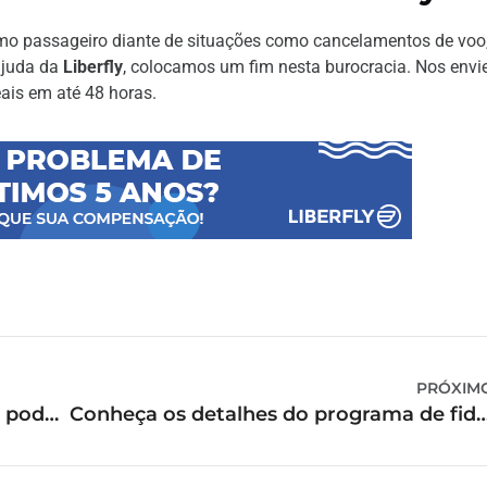
mo passageiro diante de situações como cancelamentos de voo
ajuda da
Liberfly
, colocamos um fim nesta burocracia. Nos envi
eais em até 48 horas.
PRÓXIM
Quais tipos de condições climáticas podem gerar cancelamento de voo?
Conheça os detalhes do programa de fid