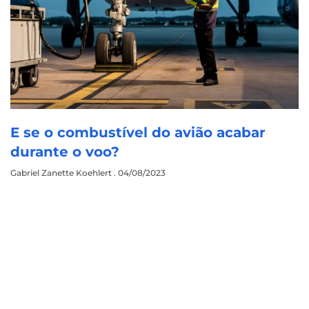
E se o combustível do avião acabar
durante o voo?
Gabriel Zanette Koehlert
04/08/2023