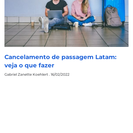
Cancelamento de passagem Latam:
veja o que fazer
Gabriel Zanette Koehlert
16/02/2022