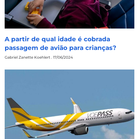
A partir de qual idade é cobrada
passagem de avião para crianças?
Gabriel Zanette Koehlert
17/06/2024