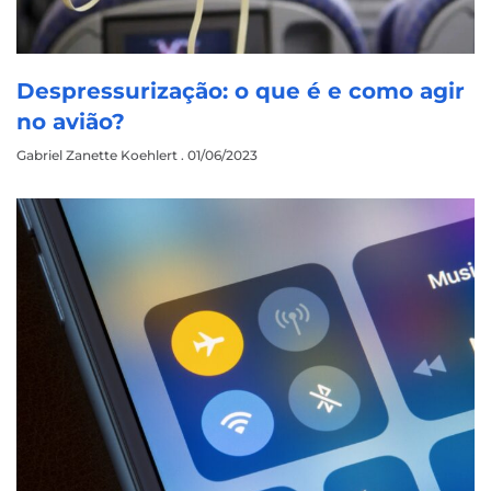
Despressurização: o que é e como agir
no avião?
Gabriel Zanette Koehlert
01/06/2023