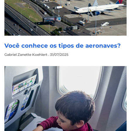
Você conhece os tipos de aeronaves?
Gabriel Zanette Koehlert
31/07/2025