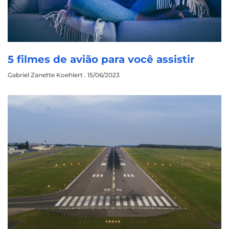
5 filmes de avião para você assistir
Gabriel Zanette Koehlert
15/06/2023