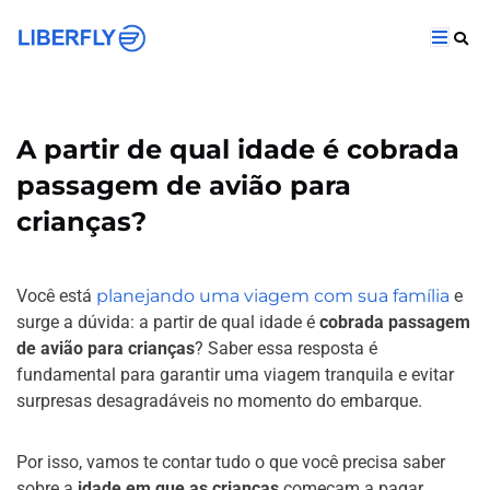
A partir de qual idade é cobrada
passagem de avião para
crianças?
Você está
planejando uma viagem com sua família
e
surge a dúvida: a partir de qual idade é
cobrada passagem
de avião para crianças
? Saber essa resposta é
fundamental para garantir uma viagem tranquila e evitar
surpresas desagradáveis no momento do embarque.
Por isso, vamos te contar tudo o que você precisa saber
sobre a
idade em que as crianças
começam a pagar