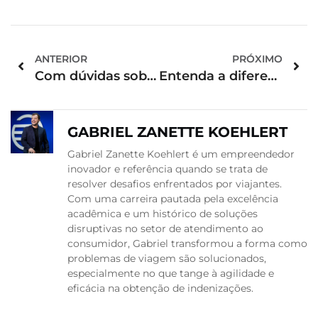
ANTERIOR
PRÓXIMO
Com dúvidas sobre a taxa de rolha em hotéis? Veja os detalhes
Entenda a diferença entre plataforma de passagem e viação de ônibus
GABRIEL ZANETTE KOEHLERT
Gabriel Zanette Koehlert é um empreendedor
inovador e referência quando se trata de
resolver desafios enfrentados por viajantes.
Com uma carreira pautada pela excelência
acadêmica e um histórico de soluções
disruptivas no setor de atendimento ao
consumidor, Gabriel transformou a forma como
problemas de viagem são solucionados,
especialmente no que tange à agilidade e
eficácia na obtenção de indenizações.