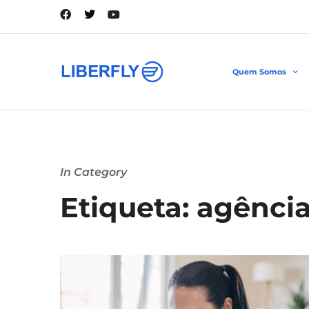
Quem Somos
In Category
Etiqueta: agênci