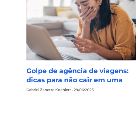
Golpe de agência de viagens:
dicas para não cair em uma
Gabriel Zanette Koehlert
29/06/2023