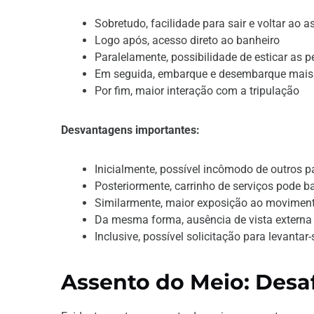
Sobretudo, facilidade para sair e voltar ao a
Logo após, acesso direto ao banheiro
Paralelamente, possibilidade de esticar as p
Em seguida, embarque e desembarque mais
Por fim, maior interação com a tripulação
Desvantagens importantes:
Inicialmente, possível incômodo de outros 
Posteriormente, carrinho de serviços pode b
Similarmente, maior exposição ao movimen
Da mesma forma, ausência de vista externa
Inclusive, possível solicitação para levanta
Assento do Meio: Desaf