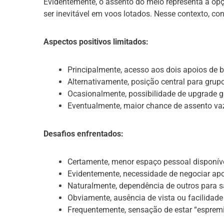
Evidentemente, o assento do meio representa a op
ser inevitável em voos lotados. Nesse contexto, co
Aspectos positivos limitados:
Principalmente, acesso aos dois apoios de 
Alternativamente, posição central para grup
Ocasionalmente, possibilidade de upgrade g
Eventualmente, maior chance de assento va
Desafios enfrentados:
Certamente, menor espaço pessoal disponív
Evidentemente, necessidade de negociar apo
Naturalmente, dependência de outros para s
Obviamente, ausência de vista ou facilidad
Frequentemente, sensação de estar “esprem