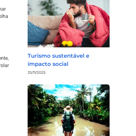
nar
olha
Turismo sustentável e
nte,
impacto social
olar
25/11/2025