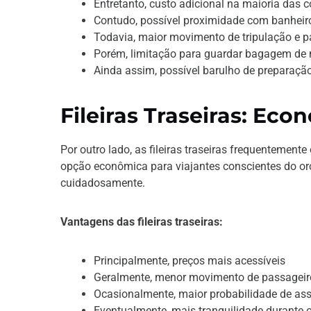
Entretanto, custo adicional na maioria das
Contudo, possível proximidade com banheiro
Todavia, maior movimento de tripulação e p
Porém, limitação para guardar bagagem de
Ainda assim, possível barulho de preparação
Fileiras Traseiras: Eco
Por outro lado, as fileiras traseiras frequentemen
opção econômica para viajantes conscientes do o
cuidadosamente.
Vantagens das fileiras traseiras:
Principalmente, preços mais acessíveis
Geralmente, menor movimento de passageir
Ocasionalmente, maior probabilidade de ass
Eventualmente, mais tranquilidade durante 