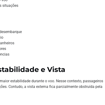
s situações
e desembarque
io
anheiros
ores
ências
tabilidade e Vista
aior estabilidade durante o voo. Nesse contexto, passageiros
es. Contudo, a vista externa fica parcialmente obstruída pela