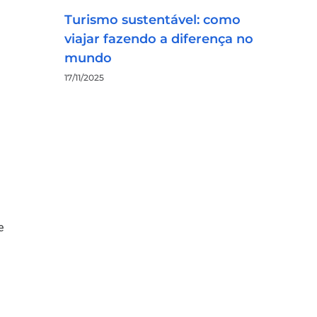
Turismo sustentável: como
viajar fazendo a diferença no
mundo
17/11/2025
e