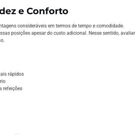
idez e Conforto
vantagens consideráveis em termos de tempo e comodidade.
as posições apesar do custo adicional. Nesse sentido, avaliar
ão.
ais rápidos
rio
 refeições