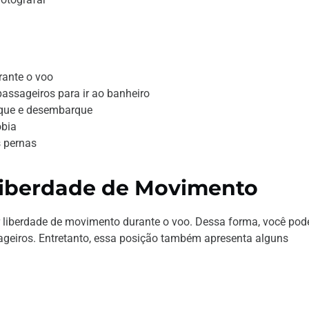
rante o voo
assageiros para ir ao banheiro
rque e desembarque
obia
s pernas
Liberdade de Movimento
or liberdade de movimento durante o voo. Dessa forma, você pod
ageiros. Entretanto, essa posição também apresenta alguns