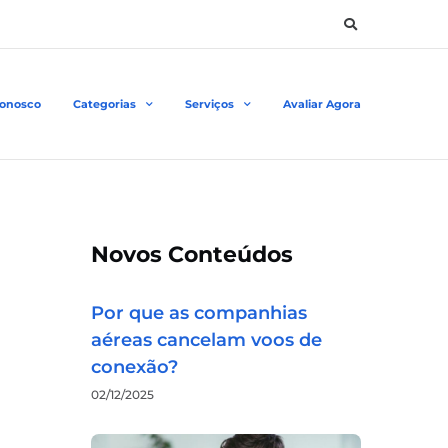
Conosco
Categorias
Serviços
Avaliar Agora
Novos Conteúdos
Por que as companhias
aéreas cancelam voos de
conexão?
02/12/2025