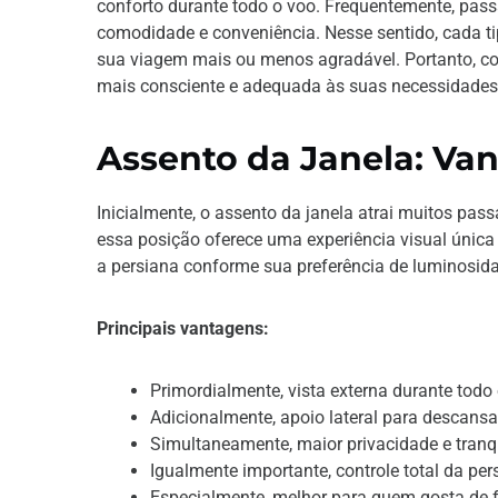
conforto durante todo o voo. Frequentemente, pass
comodidade e conveniência. Nesse sentido, cada ti
sua viagem mais ou menos agradável. Portanto, c
mais consciente e adequada às suas necessidades 
Assento da Janela: Va
Inicialmente, o assento da janela atrai muitos pa
essa posição oferece uma experiência visual única
a persiana conforme sua preferência de luminosid
Principais vantagens:
Primordialmente, vista externa durante todo
Adicionalmente, apoio lateral para descans
Simultaneamente, maior privacidade e tranq
Igualmente importante, controle total da per
Especialmente, melhor para quem gosta de f