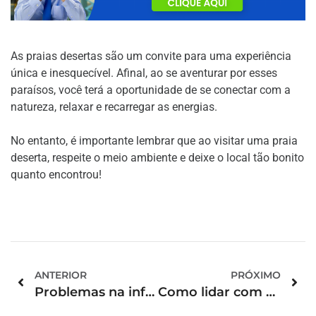
As praias desertas são um convite para uma experiência
única e inesquecível. Afinal, ao se aventurar por esses
paraísos, você terá a oportunidade de se conectar com a
natureza, relaxar e recarregar as energias.
No entanto, é importante lembrar que ao visitar uma praia
deserta, respeite o meio ambiente e deixe o local tão bonito
quanto encontrou!
ANTERIOR
PRÓXIMO
Problemas na infraestrutura de hotel na praia: o que pode ser feito?
Como lidar com danos no carro alugado?