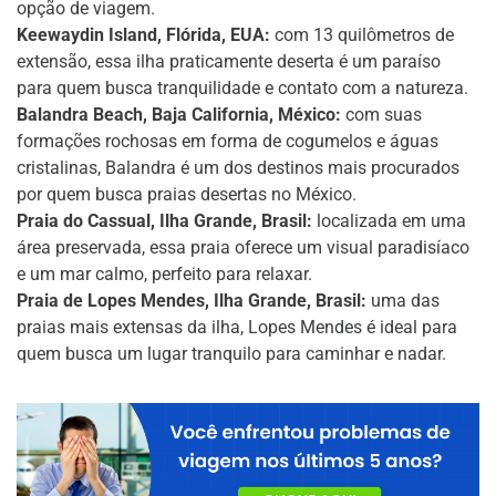
opção de viagem.
Keewaydin Island, Flórida, EUA:
com 13 quilômetros de
extensão, essa ilha praticamente deserta é um paraíso
para quem busca tranquilidade e contato com a natureza.
Balandra Beach, Baja California, México:
com suas
formações rochosas em forma de cogumelos e águas
cristalinas, Balandra é um dos destinos mais procurados
por quem busca praias desertas no México.
Praia do Cassual, Ilha Grande, Brasil:
localizada em uma
área preservada, essa praia oferece um visual paradisíaco
e um mar calmo, perfeito para relaxar.
Praia de Lopes Mendes, Ilha Grande, Brasil:
uma das
praias mais extensas da ilha, Lopes Mendes é ideal para
quem busca um lugar tranquilo para caminhar e nadar.