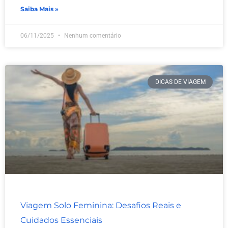
Saiba Mais »
06/11/2025
Nenhum comentário
DICAS DE VIAGEM
Viagem Solo Feminina: Desafios Reais e
Cuidados Essenciais