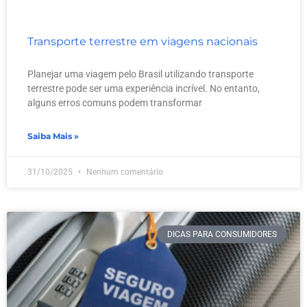
Transporte terrestre em viagens nacionais
Planejar uma viagem pelo Brasil utilizando transporte
terrestre pode ser uma experiência incrível. No entanto,
alguns erros comuns podem transformar
Saiba Mais »
31/10/2025
Nenhum comentário
DICAS PARA CONSUMIDORES