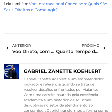
Leia também:
Voo Internacional Cancelado: Quais São
Seus Direitos e Como Agir?
ANTERIOR
PRÓXIMO
Voo Direto, com Escala e com Conexão: Qual a Diferença?
Quanto Tempo de Antecedência é Ideal para Chegar ao Aeroporto?
GABRIEL ZANETTE KOEHLERT
Gabriel Zanette Koehlert é um empreendedor
inovador e referência quando se trata de
resolver desafios enfrentados por viajantes.
Com uma carreira pautada pela excelência
acadêmica e um histórico de soluções
disruptivas no setor de atendimento ao
consumidor, Gabriel transformou a forma como