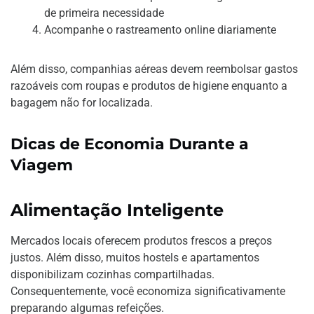
de primeira necessidade
Acompanhe o rastreamento online diariamente
Além disso, companhias aéreas devem reembolsar gastos
razoáveis com roupas e produtos de higiene enquanto a
bagagem não for localizada.
Dicas de Economia Durante a
Viagem
Alimentação Inteligente
Mercados locais oferecem produtos frescos a preços
justos. Além disso, muitos hostels e apartamentos
disponibilizam cozinhas compartilhadas.
Consequentemente, você economiza significativamente
preparando algumas refeições.