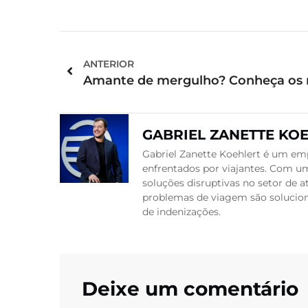
ANTERIOR
GABRIEL ZANETTE KO
Gabriel Zanette Koehlert é um emp
enfrentados por viajantes. Com um
soluções disruptivas no setor de
problemas de viagem são soluciona
de indenizações.
Deixe um comentário