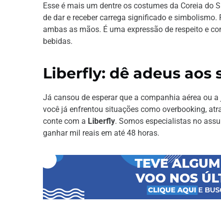
Esse é mais um dentre os costumes da Coreia do Su
de dar e receber carrega significado e simbolismo.
ambas as mãos. É uma expressão de respeito e con
bebidas.
Liberfly: dê adeus aos
Já cansou de esperar que a companhia aérea ou a 
você já enfrentou situações como overbooking, atr
conte com a
Liberfly
. Somos especialistas no assun
ganhar mil reais em até 48 horas.