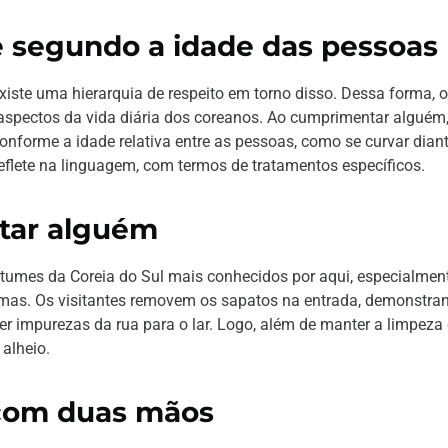
e segundo a idade das pessoas
xiste uma hierarquia de respeito em torno disso. Dessa forma, o
 aspectos da vida diária dos coreanos. Ao cumprimentar alguém,
forme a idade relativa entre as pessoas, como se curvar dian
eflete na linguagem, com termos de tratamentos específicos.
itar alguém
costumes da Coreia do Sul mais conhecidos por aqui, especialmen
as. Os visitantes removem os sapatos na entrada, demonstra
zer impurezas da rua para o lar. Logo, além de manter a limpeza
 alheio.
 com duas mãos