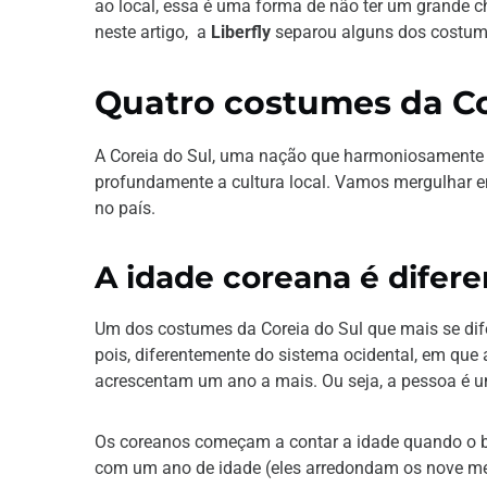
ao local, essa é uma forma de não ter um grande c
neste artigo, a
Liberfly
separou alguns dos costume
Quatro costumes da Co
A Coreia do Sul, uma nação que harmoniosamente m
profundamente a cultura local. Vamos mergulhar e
no país.
A idade coreana é difere
Um dos costumes da Coreia do Sul que mais se dife
pois, diferentemente do sistema ocidental, em que a
acrescentam um ano a mais. Ou seja, a pessoa é um
Os coreanos começam a contar a idade quando o be
com um ano de idade (eles arredondam os nove me