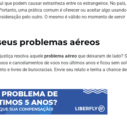
l que podem causar estranheza entre os estrangeiros. No país,
 Portanto, uma prática comum é oferecer ou aceitar algo usando
sideração pelo outro. O mesmo é válido no momento de servir
 seus problemas aéreos
justiça resolva aquele
problema aéreo
que deixaram de lado? 
asos e cancelamentos de voos nos últimos anos e ficou sem so
to e livres de burocracias. Envie seu relato e tenha a chance de