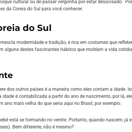
hoque cultural ou de passar vergonha por estar desavisado. Por
s da Coreia do Sul para você conhecer.
reia do Sul
escla modernidade e tradição, é rica em costumes que reflet
m alguns destes fascinantes hábitos que moldam a vida cotidi
nte
re dos outros países é a maneira como eles contam a idade. Is
 idade é contabilizada a partir do ano de nascimento, por lá, el
 ano mais velha do que seria aqui no Brasil, por exemplo.
bê está se formando no ventre. Portanto, quando nascem, já 
ses). Bem diferente, não é mesmo?