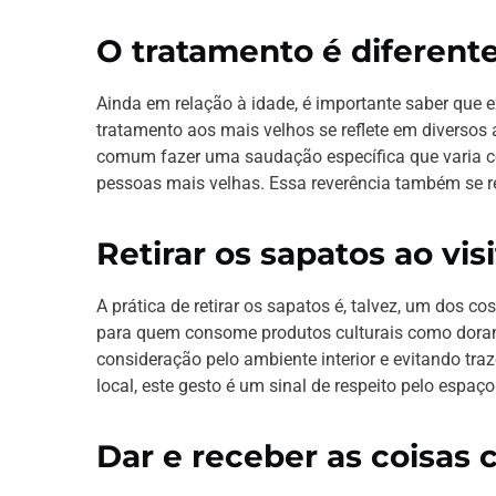
O tratamento é diferent
Ainda em relação à idade, é importante saber que e
tratamento aos mais velhos se reflete em diversos
comum fazer uma saudação específica que varia con
pessoas mais velhas. Essa reverência também se r
Retirar os sapatos ao vis
A prática de retirar os sapatos é, talvez, um dos 
para quem consome produtos culturais como doram
consideração pelo ambiente interior e evitando tra
local, este gesto é um sinal de respeito pelo espaço
Dar e receber as coisas