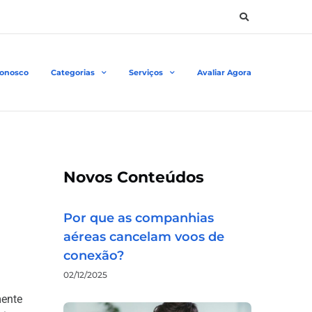
Conosco
Categorias
Serviços
Avaliar Agora
Novos Conteúdos
Por que as companhias
aéreas cancelam voos de
conexão?
02/12/2025
mente