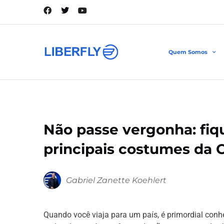
Quem Somos
Não passe vergonha: fiq
principais costumes da C
Gabriel Zanette Koehlert
Quando você viaja para um país, é primordial con