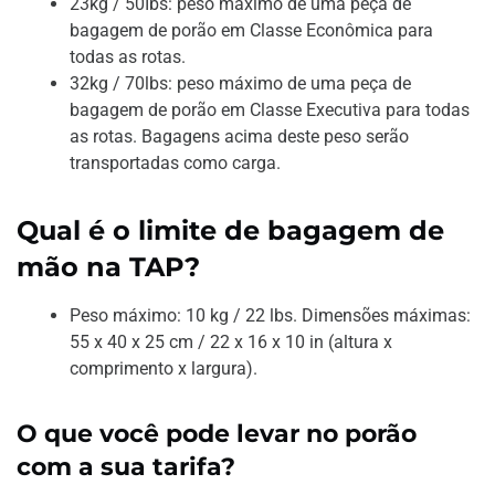
23kg / 50Ibs: peso máximo de uma peça de
bagagem de porão em Classe Econômica para
todas as rotas.
32kg / 70lbs: peso máximo de uma peça de
bagagem de porão em Classe Executiva para todas
as rotas. Bagagens acima deste peso serão
transportadas como carga.
Qual é o limite de bagagem de
mão na TAP?
Peso máximo: 10 kg / 22 lbs. Dimensões máximas:
55 x 40 x 25 cm / 22 x 16 x 10 in (altura x
comprimento x largura).
O que você pode levar no porão
com a sua tarifa?