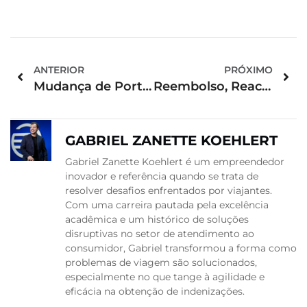
ANTERIOR
PRÓXIMO
Mudança de Portão de Embarque: O Que Fazer se Perder o Voo
Reembolso, Reacomodação e Crédito em Passagens Aéreas
GABRIEL ZANETTE KOEHLERT
Gabriel Zanette Koehlert é um empreendedor
inovador e referência quando se trata de
resolver desafios enfrentados por viajantes.
Com uma carreira pautada pela excelência
acadêmica e um histórico de soluções
disruptivas no setor de atendimento ao
consumidor, Gabriel transformou a forma como
problemas de viagem são solucionados,
especialmente no que tange à agilidade e
eficácia na obtenção de indenizações.