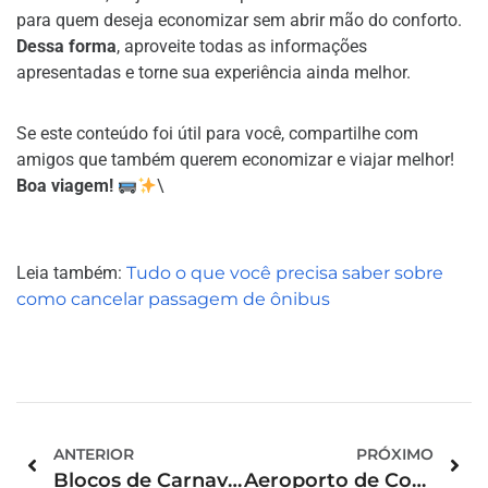
para quem deseja economizar sem abrir mão do conforto.
Dessa forma
, aproveite todas as informações
apresentadas e torne sua experiência ainda melhor.
Se este conteúdo foi útil para você, compartilhe com
amigos que também querem economizar e viajar melhor!
Boa viagem!
\
Leia também:
Tudo o que você precisa saber sobre
como cancelar passagem de ônibus
ANTERIOR
PRÓXIMO
Blocos de Carnaval no Rio de Janeiro em 2025: Guia para a Folia
Aeroporto de Congonhas: Guia Completo