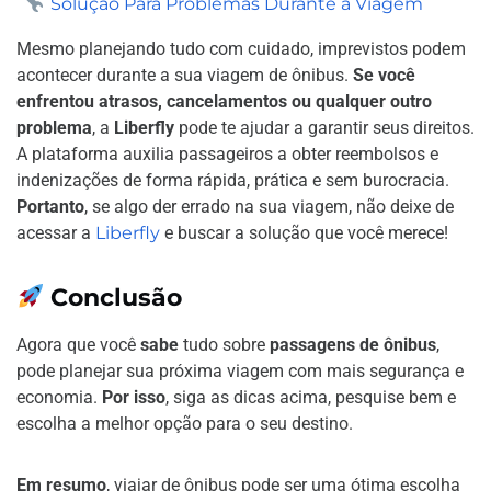
Solução Para Problemas Durante a Viagem
Mesmo planejando tudo com cuidado, imprevistos podem
acontecer durante a sua viagem de ônibus.
Se você
enfrentou atrasos, cancelamentos ou qualquer outro
problema
, a
Liberfly
pode te ajudar a garantir seus direitos.
A plataforma auxilia passageiros a obter reembolsos e
indenizações de forma rápida, prática e sem burocracia.
Portanto
, se algo der errado na sua viagem, não deixe de
acessar a
Liberfly
e buscar a solução que você merece!
Conclusão
Agora que você
sabe
tudo sobre
passagens de ônibus
,
pode planejar sua próxima viagem com mais segurança e
economia.
Por isso
, siga as dicas acima, pesquise bem e
escolha a melhor opção para o seu destino.
Em resumo
, viajar de ônibus pode ser uma ótima escolha