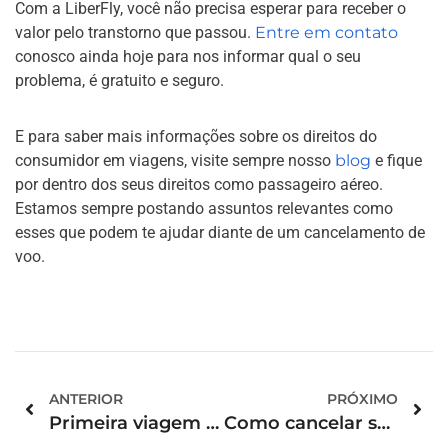
Com a LiberFly, você não precisa esperar para receber o
valor pelo transtorno que passou.
Entre em contato
conosco ainda hoje para nos informar qual o seu
problema, é gratuito e seguro.
E para saber mais informações sobre os direitos do
consumidor em viagens, visite sempre nosso
blog
e fique
por dentro dos seus direitos como passageiro aéreo.
Estamos sempre postando assuntos relevantes como
esses que podem te ajudar diante de um cancelamento de
voo.
ANTERIOR
PRÓXIMO
Primeira viagem internacional? Saiba como tirar seu passaporte
Como cancelar seu voo Azul: guia completo e rápido