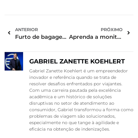
ANTERIOR
PRÓXIMO
Furto de bagagem: como você deve proceder nesse caso?
Aprenda a monitorar preço de passagem aérea
GABRIEL ZANETTE KOEHLERT
Gabriel Zanette Koehlert é um empreendedor
inovador e referência quando se trata de
resolver desafios enfrentados por viajantes.
Com uma carreira pautada pela excelência
acadêmica e um histórico de soluções
disruptivas no setor de atendimento ao
consumidor, Gabriel transformou a forma como
problemas de viagem são solucionados,
especialmente no que tange à agilidade e
eficácia na obtenção de indenizações.