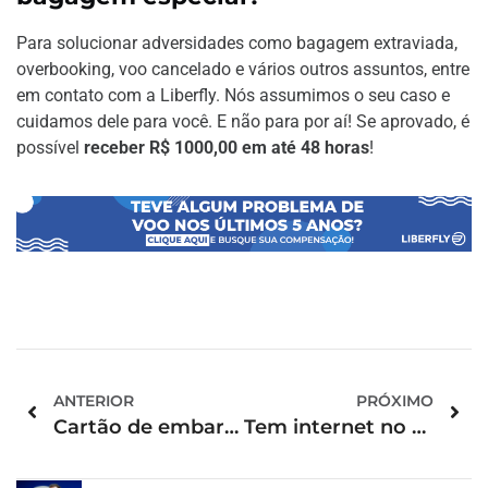
Para solucionar adversidades como bagagem extraviada,
overbooking, voo cancelado e vários outros assuntos, entre
em contato com a Liberfly. Nós assumimos o seu caso e
cuidamos dele para você. E não para por aí! Se aprovado, é
possível
receber R$ 1000,00 em até 48 horas
!
ANTERIOR
PRÓXIMO
Cartão de embarque: por que é importante guardar a passagem aérea?
Tem internet no avião? Essas e outras dúvidas sobre conectividade a bordo respondidas