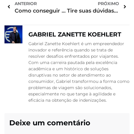
ANTERIOR
PRÓXIMO
Como conseguir upgrade Azul? A gente explica!
Tire suas dúvidas sobre a tabela fixa Azul
GABRIEL ZANETTE KOEHLERT
Gabriel Zanette Koehlert é um empreendedor
inovador e referência quando se trata de
resolver desafios enfrentados por viajantes.
Com uma carreira pautada pela excelência
acadêmica e um histórico de soluções
disruptivas no setor de atendimento ao
consumidor, Gabriel transformou a forma como
problemas de viagem são solucionados,
especialmente no que tange à agilidade e
eficácia na obtenção de indenizações.
Deixe um comentário