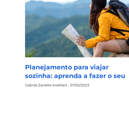
Planejamento para viajar
sozinha: aprenda a fazer o seu
Gabriel Zanette Koehlert
07/02/2023