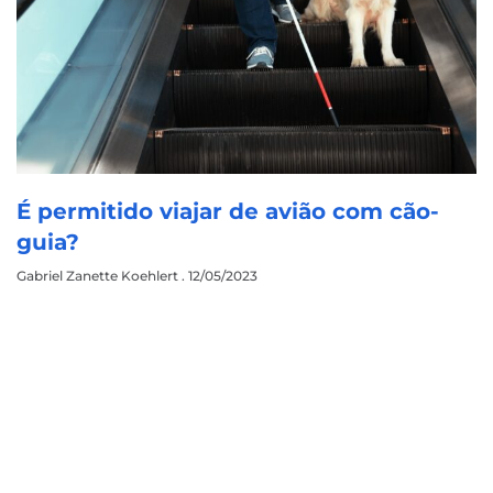
É permitido viajar de avião com cão-
guia?
Gabriel Zanette Koehlert
12/05/2023