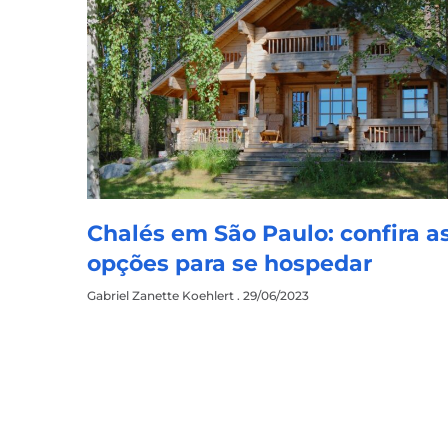
Chalés em São Paulo: confira a
opções para se hospedar
Gabriel Zanette Koehlert
29/06/2023