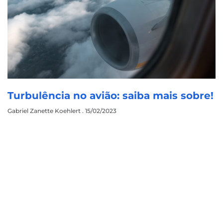
Turbulência no avião: saiba mais sobre!
Gabriel Zanette Koehlert
15/02/2023