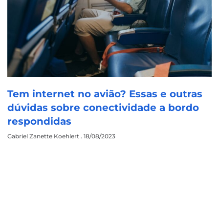
Tem internet no avião? Essas e outras
dúvidas sobre conectividade a bordo
respondidas
Gabriel Zanette Koehlert
18/08/2023