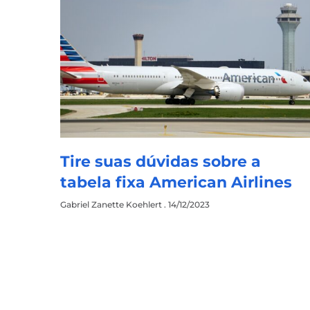
Tire suas dúvidas sobre a
tabela fixa American Airlines
Gabriel Zanette Koehlert
14/12/2023