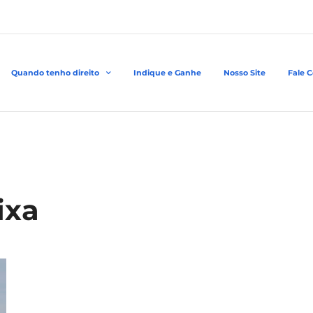
Quando tenho direito
Indique e Ganhe
Nosso Site
Fale 
ixa