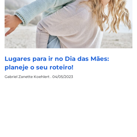
Lugares para ir no Dia das Mães:
planeje o seu roteiro!
Gabriel Zanette Koehlert
04/05/2023