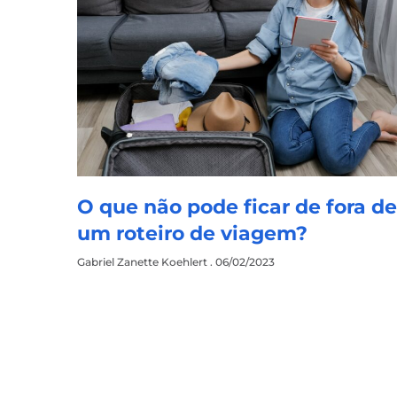
O que não pode ficar de fora d
um roteiro de viagem?
Gabriel Zanette Koehlert
06/02/2023