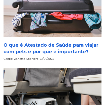
O que é Atestado de Saúde para viajar
com pets e por que é importante?
Gabriel Zanette Koehlert
31/01/2025