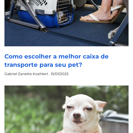
Como escolher a melhor caixa de
transporte para seu pet?
Gabriel Zanette Koehlert
15/01/2025