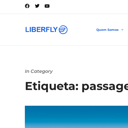
Quem Somos
In Category
Etiqueta: passag