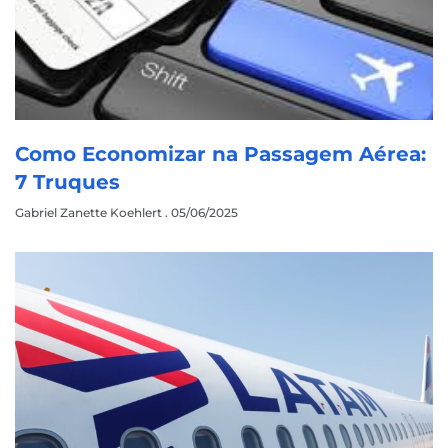
Como Economizar na Passagem Aérea:
7 Truques
Gabriel Zanette Koehlert
05/06/2025