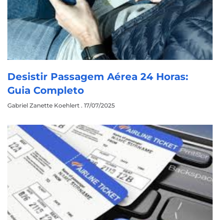
Desistir Passagem Aérea 24 Horas:
Guia Completo
Gabriel Zanette Koehlert
17/07/2025