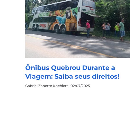
Ônibus Quebrou Durante a
Viagem: Saiba seus direitos!
Gabriel Zanette Koehlert
02/07/2025