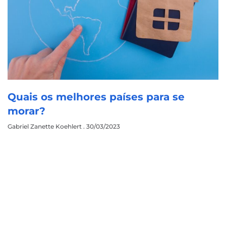
Quais os melhores países para se
morar?
Gabriel Zanette Koehlert
30/03/2023