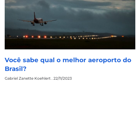
Você sabe qual o melhor aeroporto do
Brasil?
Gabriel Zanette Koehlert
22/11/2023