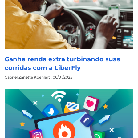
Ganhe renda extra turbinando suas
corridas com a LiberFly
Gabriel Zanette Koehlert
06/01/2025