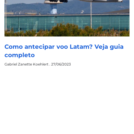
Como antecipar voo Latam? Veja guia
completo
Gabriel Zanette Koehlert
27/06/2023