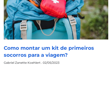
Como montar um kit de primeiros
socorros para a viagem?
Gabriel Zanette Koehlert
02/05/2023