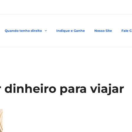
Quando tenho direito
Indique e Ganhe
Nosso Site
Fale 
 dinheiro para viajar