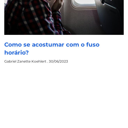
Como se acostumar com o fuso
horário?
Gabriel Zanette Koehlert
30/06/2023