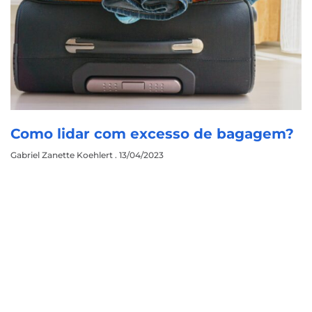
Como lidar com excesso de bagagem?
Gabriel Zanette Koehlert
13/04/2023