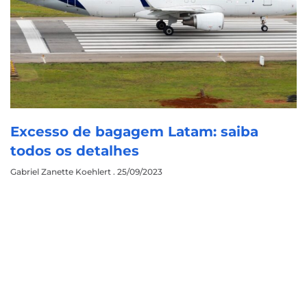
Excesso de bagagem Latam: saiba
todos os detalhes
Gabriel Zanette Koehlert
25/09/2023