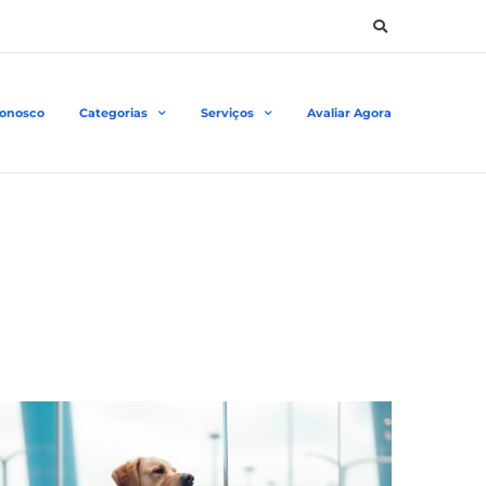
Conosco
Categorias
Serviços
Avaliar Agora