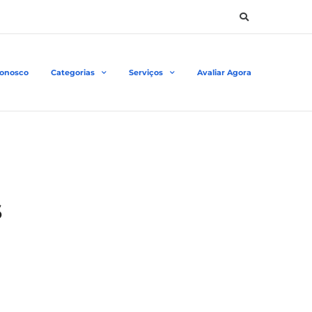
Conosco
Categorias
Serviços
Avaliar Agora
s